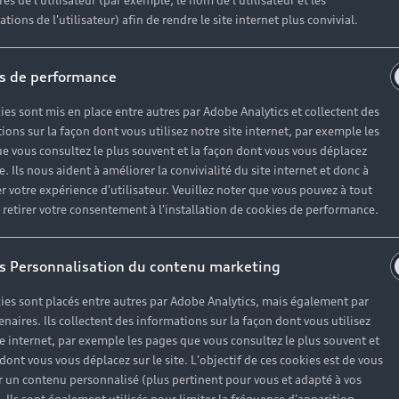
es de l'utilisateur (par exemple, le nom de l'utilisateur et les
tions de l'utilisateur) afin de rendre le site internet plus convivial.
s de performance
ies sont mis en place entre autres par Adobe Analytics et collectent des
ions sur la façon dont vous utilisez notre site internet, par exemple les
e vous consultez le plus souvent et la façon dont vous vous déplacez
te. Ils nous aident à améliorer la convivialité du site internet et donc à
r votre expérience d'utilisateur. Veuillez noter que vous pouvez à tout
etirer votre consentement à l'installation de cookies de performance.
s Personnalisation du contenu marketing
ies sont placés entre autres par Adobe Analytics, mais également par
enaires. Ils collectent des informations sur la façon dont vous utilisez
te internet, par exemple les pages que vous consultez le plus souvent et
 dont vous vous déplacez sur le site. L'objectif de ces cookies est de vous
 un contenu personnalisé (plus pertinent pour vous et adapté à vos