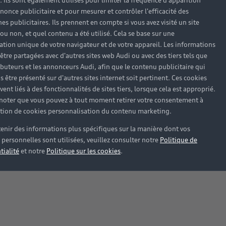
). Ils sont également utilisés pour limiter la fréquence d'apparition
nonce publicitaire et pour mesurer et contrôler l'efficacité des
s publicitaires. Ils prennent en compte si vous avez visité un site
 ou non, et quel contenu a été utilisé. Cela se base sur une
cation unique de votre navigateur et de votre appareil. Les informations
être partagées avec d'autres sites web Audi ou avec des tiers tels que
ributeurs et les annonceurs Audi, afin que le contenu publicitaire qui
s être présenté sur d'autres sites internet soit pertinent. Ces cookies
ent liés à des fonctionnalités de sites tiers, lorsque cela est approprié.
 noter que vous pouvez à tout moment retirer votre consentement à
lation de cookies personnalisation du contenu marketing.
enir des informations plus spécifiques sur la manière dont vos
personnelles sont utilisées, veuillez consulter notre
Politique de
tialité
et notre
Politique sur les cookies
.