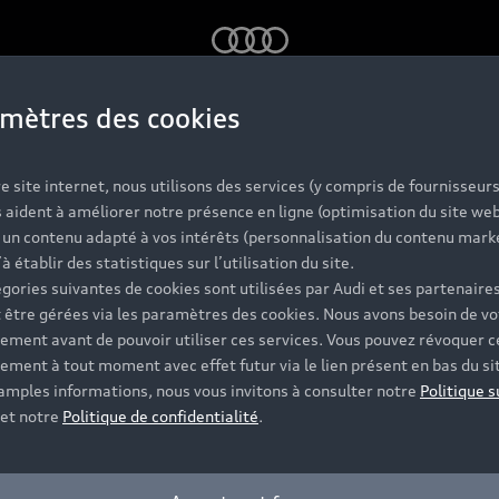
Audi
mètres des cookies
e site internet, nous utilisons des services (y compris de fournisseurs
 aident à améliorer notre présence en ligne (optimisation du site web
r un contenu adapté à vos intérêts (personnalisation du contenu mark
’à établir des statistiques sur l’utilisation du site.
gories suivantes de cookies sont utilisées par Audi et ses partenaires
 être gérées via les paramètres des cookies. Nous avons besoin de vo
ement avant de pouvoir utiliser ces services. Vous pouvez révoquer c
ement à tout moment avec effet futur via le lien présent en bas du si
 amples informations, nous vous invitons à consulter notre
Politique s
et notre
Politique de confidentialité
.