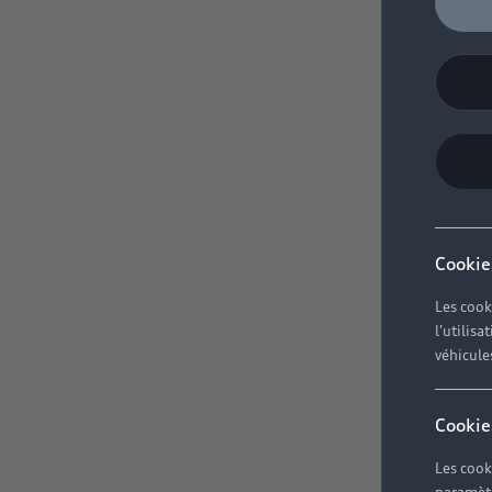
Cookie
Les cook
l'utilis
véhicule
Cookie
Les cook