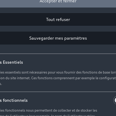
Accepter et fermer
Tout refuser
Sauvegarder mes paramètres
s Essentiels
ies essentiels sont nécessaires pour vous fournir des fonctions de base lor
ation du site internet. Ces fonctions comprennent par exemple le configura
s.
s fonctionnels
ies fonctionnels nous permettent de collecter et de stocker les