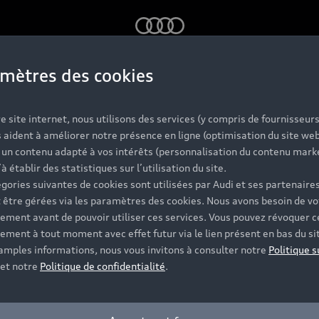
Audi
mètres des cookies
e site internet, nous utilisons des services (y compris de fournisseurs
 aident à améliorer notre présence en ligne (optimisation du site web
r un contenu adapté à vos intérêts (personnalisation du contenu mark
’à établir des statistiques sur l’utilisation du site.
gories suivantes de cookies sont utilisées par Audi et ses partenaires
 être gérées via les paramètres des cookies. Nous avons besoin de vo
ement avant de pouvoir utiliser ces services. Vous pouvez révoquer c
ement à tout moment avec effet futur via le lien présent en bas du si
 amples informations, nous vous invitons à consulter notre
Politique s
et notre
Politique de confidentialité
.