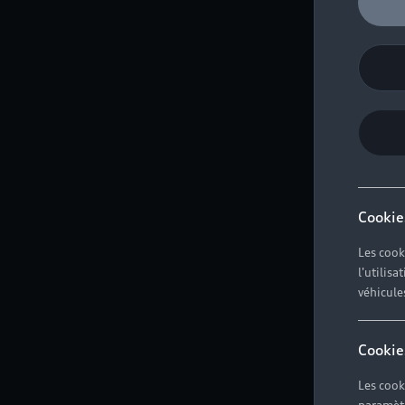
Cookie
Les cook
l'utilis
véhicule
Cookie
Les cook