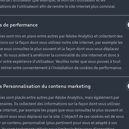
es de l'utilisateur (par exemple, le nom de l'utilisateur et les
tions de l'utilisateur) afin de rendre le site internet plus convivial.
s de performance
ies sont mis en place entre autres par Adobe Analytics et collectent des
ions sur la façon dont vous utilisez notre site internet, par exemple les
e vous consultez le plus souvent et la façon dont vous vous déplacez
te. Ils nous aident à améliorer la convivialité du site internet et donc à
r votre expérience d'utilisateur. Veuillez noter que vous pouvez à tout
etirer votre consentement à l'installation de cookies de performance.
s Personnalisation du contenu marketing
ies sont placés entre autres par Adobe Analytics, mais également par
enaires. Ils collectent des informations sur la façon dont vous utilisez
te internet, par exemple les pages que vous consultez le plus souvent et
 dont vous vous déplacez sur le site. L'objectif de ces cookies est de vous
 un contenu personnalisé (plus pertinent pour vous et adapté à vos