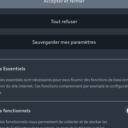
Accepter et fermer
Tout refuser
Sauvegarder mes paramètres
s Essentiels
ies essentiels sont nécessaires pour vous fournir des fonctions de base lor
ation du site internet. Ces fonctions comprennent par exemple le configura
s.
s fonctionnels
ies fonctionnels nous permettent de collecter et de stocker les