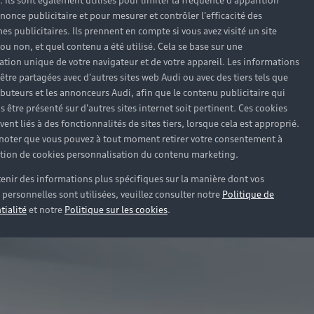
). Ils sont également utilisés pour limiter la fréquence d'apparition
nonce publicitaire et pour mesurer et contrôler l'efficacité des
s publicitaires. Ils prennent en compte si vous avez visité un site
 ou non, et quel contenu a été utilisé. Cela se base sur une
cation unique de votre navigateur et de votre appareil. Les informations
être partagées avec d'autres sites web Audi ou avec des tiers tels que
ributeurs et les annonceurs Audi, afin que le contenu publicitaire qui
s être présenté sur d'autres sites internet soit pertinent. Ces cookies
ent liés à des fonctionnalités de sites tiers, lorsque cela est approprié.
 noter que vous pouvez à tout moment retirer votre consentement à
lation de cookies personnalisation du contenu marketing.
enir des informations plus spécifiques sur la manière dont vos
personnelles sont utilisées, veuillez consulter notre
Politique de
tialité
et notre
Politique sur les cookies
.